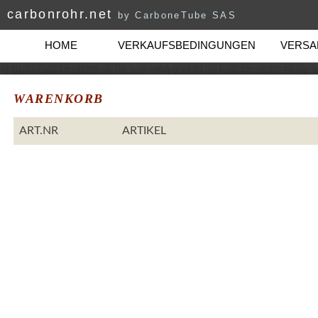
carbonrohr.net
by CarboneTube SAS
HOME
VERKAUFSBEDINGUNGEN
VERSAN
WARENKORB
ART.NR
ARTIKEL