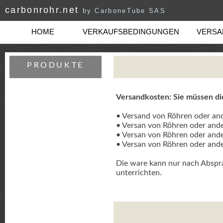
carbonrohr.net
by CarboneTube SAS
HOME
VERKAUFSBEDINGUNGEN
VERSAN
PRODUKTE
Versandkosten: Sie müssen di
• Versand von Röhren oder and
• Versan von Röhren oder ande
• Versan von Röhren oder ande
• Versan von Röhren oder ande
Die ware kann nur nach Abspr
unterrichten.