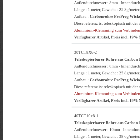
Außendurchmesser : 8mm - Innendurc
Länge : 1 meter, Gewicht : 25.8g/meter.
Aufbau :
Carbonrohre PrePreg Wickel
Diese referenz ist teleskopisch mit d
Aluminium-Klemmring zum Verbinden 
Verfügbarer Artikel, Preis incl. 19
30TCT8X6-2
Teleskopierbarer Rohre aus Carbo
Außendurchmesser : 8mm - Innendurc
Länge : 1 meter, Gewicht : 25.8g/meter.
Aufbau :
Carbonrohre PrePreg Wickel
Diese referenz ist teleskopisch mit d
Aluminium-Klemmring zum Verbinden 
Verfügbarer Artikel, Preis incl. 19
40TCT10x8-1
Teleskopierbarer Rohre aus Carbo
Außendurchmesser : 10mm - Innendur
Länge : 1 meter, Gewicht : 38.6g/meter.