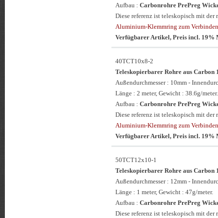
Aufbau :
Carbonrohre PrePreg Wickel
Diese referenz ist teleskopisch mit 
Aluminium-Klemmring zum Verbinden 
Verfügbarer Artikel, Preis incl. 19
40TCT10x8-2
Teleskopierbarer Rohre aus Carbo
Außendurchmesser : 10mm - Innendur
Länge : 2 meter, Gewicht : 38.6g/meter.
Aufbau :
Carbonrohre PrePreg Wickel
Diese referenz ist teleskopisch mit 
Aluminium-Klemmring zum Verbinden 
Verfügbarer Artikel, Preis incl. 19
50TCT12x10-1
Teleskopierbarer Rohre aus Carbo
Außendurchmesser : 12mm - Innendur
Länge : 1 meter, Gewicht : 47g/meter.
Aufbau :
Carbonrohre PrePreg Wickel
Diese referenz ist teleskopisch mit 