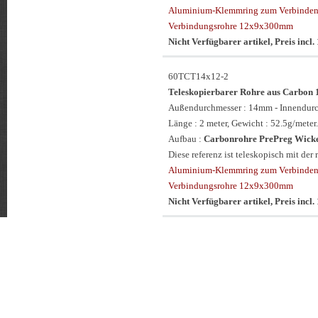
Aluminium-Klemmring zum Verbinden 
Verbindungsrohre 12x9x300mm
Nicht Verfügbarer artikel, Preis inc
60TCT14x12-2
Teleskopierbarer Rohre aus Carb
Außendurchmesser : 14mm - Innendur
Länge : 2 meter, Gewicht : 52.5g/meter.
Aufbau :
Carbonrohre PrePreg Wickel
Diese referenz ist teleskopisch mit d
Aluminium-Klemmring zum Verbinden 
Verbindungsrohre 12x9x300mm
Nicht Verfügbarer artikel, Preis inc