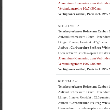
Aluminium-Klemmring zum Verbinden 
Verbindungsrohre 10x7x300mm
Verfügbarer artikel, Preis incl. 19
50TCT12x10-2
Teleskopierbarer Rohre aus Carbo
Außendurchmesser : 12mm - Innendur
Länge : 2 meter, Gewicht : 47g/meter.
Aufbau :
Carbonrohre PrePreg Wickel
Diese referenz ist teleskopisch mit 
Aluminium-Klemmring zum Verbinden 
Verbindungsrohre 10x7x300mm
Verfügbarer artikel, Preis incl. 19
60TCT14x12-1
Teleskopierbarer Rohre aus Carb
Außendurchmesser : 14mm - Innendur
Länge : 1 meter, Gewicht : 52.5g/meter.
Aufbau :
Carbonrohre PrePreg Wickel
Diese referenz ist teleskopisch mit d