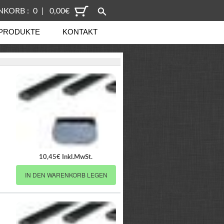
KORB : 0 | 0,00€
PRODUKTE
KONTAKT
10,45€ Inkl.MwSt.
IN DEN WARENKORB LEGEN