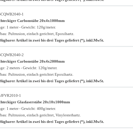
6CQWB2040-1
chteckiger Carbonstäbe 20x4x1000mm
ge: 1 meter - Gewicht: 120g/meter.
bau: Pultrusion, einfach gerichtet, Epoxihartz.
fügbarer Artikel in zwei bis drei Tages geliefert (*), inkl.MwSt.
6CQWB2040-2
chteckiger Carbonstäbe 20x4x2000mm
ge: 2 meters - Gewicht: 120g/meter.
bau: Pultrusion, einfach gerichtet Epoxihartz.
fügbarer Artikel in zwei bis drei Tages geliefert (*), inkl.MwSt.
5JFVR2010-1
chteckiger Glasfaserstäbe 20x10x1000mm
ge: 1 meter - Gewicht: 400g/meter.
bau: Pultrusion, einfach gerichtet, Vinylesterhartz.
fügbarer Artikel in zwei bis drei Tages geliefert (*), inkl.MwSt.