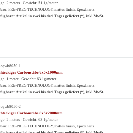
ge: 2 meters - Gewicht: 51.1g/meter.
bau: PRE-PREG TECHNOLOGY, mattes finish, Epoxihartz.
fügbarer Artikel in zwei bis drei Tages geliefert (*), inkl.MwSt.
2cqwb8050-1
chteckiger Carbonstäbe 8x5x1000mm
ge: 1 meter - Gewicht: 63.1g/meter.
bau: PRE-PREG TECHNOLOGY, mattes finish, Epoxihartz.
fügbarer Artikel in zwei bis drei Tages geliefert (*), inkl.MwSt.
2cqwb8050-2
chteckiger Carbonstäbe 8x5x2000mm
ge: 2 meters - Gewicht: 63.1g/meter.
bau: PRE-PREG TECHNOLOGY, mattes finish, Epoxihartz.
fügbarer Artikel in zwei bis drei Tages geliefert (*), inkl.MwSt.