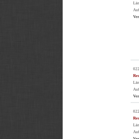
Län
Auf
Ver
02
Re
Län
Auf
Ver
02
Re
Län
Auf
Ver