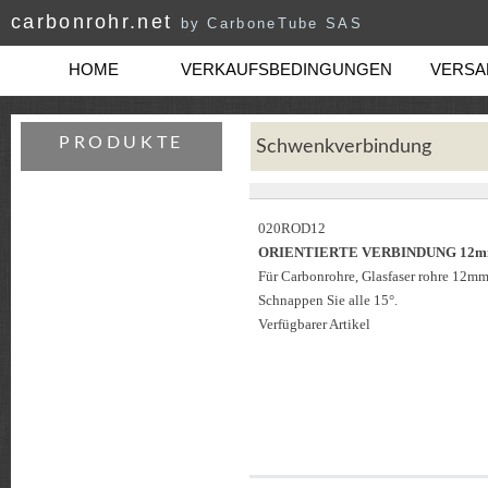
carbonrohr.net
by CarboneTube SAS
HOME
VERKAUFSBEDINGUNGEN
VERSAN
PRODUKTE
Schwenkverbindung
020ROD12
ORIENTIERTE VERBINDUNG 12
Für Carbonrohre, Glasfaser rohre 12mm
Schnappen Sie alle 15°.
Verfügbarer Artikel