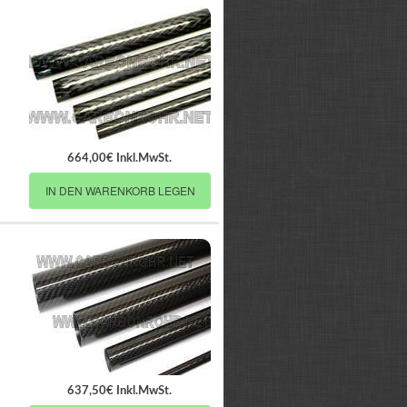
664,00€ Inkl.MwSt.
IN DEN WARENKORB LEGEN
637,50€ Inkl.MwSt.