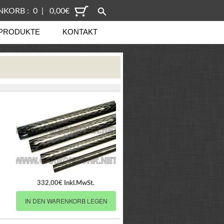
KORB : 0 | 0,00€
PRODUKTE
KONTAKT
332,00€ Inkl.MwSt.
IN DEN WARENKORB LEGEN