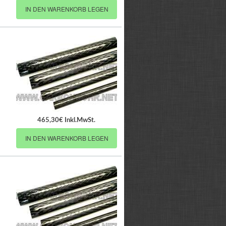
IN DEN WARENKORB LEGEN
465,30€ Inkl.MwSt.
IN DEN WARENKORB LEGEN