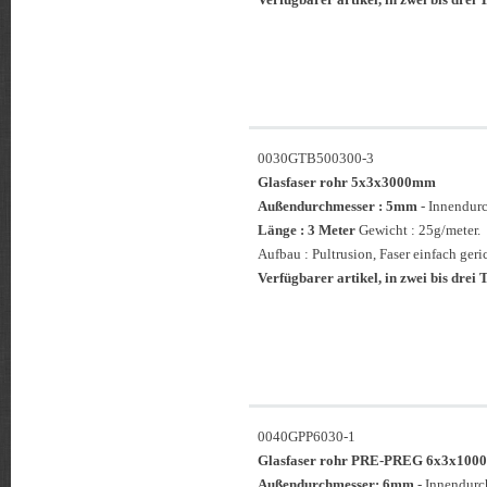
0030GTB500300-3
Glasfaser rohr 5x3x3000mm
Außendurchmesser : 5mm
- Innendur
Länge : 3 Meter
Gewicht : 25g/meter.
Aufbau : Pultrusion, Faser einfach geri
Verfügbarer artikel, in zwei bis drei T
0040GPP6030-1
Glasfaser rohr PRE-PREG 6x3x1
Außendurchmesser: 6mm
- Innendur