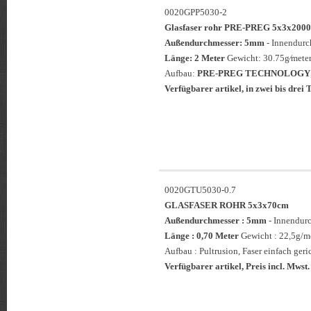
0020GPP5030-2
Glasfaser rohr PRE-PREG 5x3x2
Außendurchmesser: 5mm
- Innendur
Länge: 2 Meter
Gewicht: 30.75g⁄meter
Aufbau:
PRE-PREG TECHNOLOGY
Verfügbarer artikel, in zwei bis drei T
0020GTU5030-0.7
GLASFASER ROHR 5x3x70cm
Außendurchmesser : 5mm
- Innendur
Länge : 0,70 Meter
Gewicht : 22,5g/me
Aufbau : Pultrusion, Faser einfach geri
Verfügbarer artikel, Preis incl. Mwst.