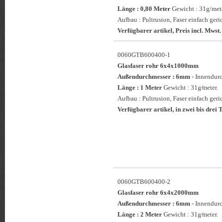
Länge : 0,80 Meter
Gewicht : 31g/mete
Aufbau : Pultrusion, Faser einfach geri
Verfügbarer artikel, Preis incl. Mwst.
0060GTB600400-1
Glasfaser rohr 6x4x1000mm
Außendurchmesser : 6mm
- Innendur
Länge : 1 Meter
Gewicht : 31g⁄meter.
Aufbau : Pultrusion, Faser einfach geri
Verfügbarer artikel, in zwei bis drei T
0060GTB600400-2
Glasfaser rohr 6x4x2000mm
Außendurchmesser : 6mm
- Innendur
Länge : 2 Meter
Gewicht : 31g⁄meter.