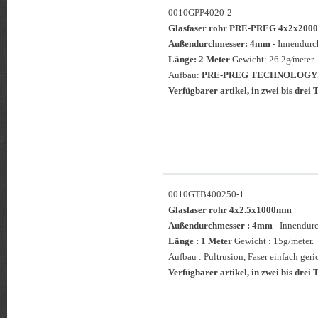
0010GPP4020-2
Glasfaser rohr PRE-PREG 4x2x2
Außendurchmesser: 4mm
- Innendur
Länge: 2 Meter
Gewicht: 26.2g⁄meter.
Aufbau:
PRE-PREG TECHNOLOGY
Verfügbarer artikel, in zwei bis drei T
0010GTB400250-1
Glasfaser rohr 4x2.5x1000mm
Außendurchmesser : 4mm
- Innendur
Länge : 1 Meter
Gewicht : 15g/meter.
Aufbau : Pultrusion, Faser einfach geri
Verfügbarer artikel, in zwei bis drei 