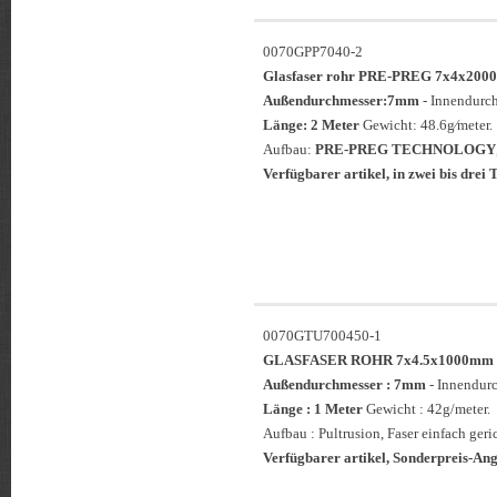
0070GPP7040-2
Glasfaser rohr PRE-PREG 7x4x2
Außendurchmesser:7mm
- Innendurc
Länge: 2 Meter
Gewicht: 48.6g⁄meter.
Aufbau:
PRE-PREG TECHNOLOGY
Verfügbarer artikel, in zwei bis drei T
0070GTU700450-1
GLASFASER ROHR 7x4.5x1000mm
Außendurchmesser : 7mm
- Innendur
Länge : 1 Meter
Gewicht : 42g/meter.
Aufbau : Pultrusion, Faser einfach geri
Verfügbarer artikel, Sonderpreis-Ange