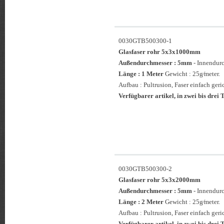
0030GTB500300-1
Glasfaser rohr 5x3x1000mm
Außendurchmesser : 5mm
- Innendur
Länge : 1 Meter
Gewicht : 25g⁄meter.
Aufbau : Pultrusion, Faser einfach geri
Verfügbarer artikel, in zwei bis drei T
0030GTB500300-2
Glasfaser rohr 5x3x2000mm
Außendurchmesser : 5mm
- Innendur
Länge : 2 Meter
Gewicht : 25g⁄meter.
Aufbau : Pultrusion, Faser einfach geri
Verfügbarer artikel, in zwei bis drei T