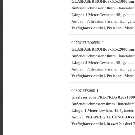
GLASFASER ROHR 8x5.5x1000mm
Außendurchmesser : 8mm
- Innendur
Länge : 1 Meter
Gewicht : 48,1g/meter
Aufbau : Pultrusion, Faser einfach geri
Verfügbarer artikel, Preis incl. Mwst.
0075GTU800550-2
GLASFASER ROHR 8x5.5x2000mm
Außendurchmesser : 8mm
- Innendur
Länge : 2 Meter
Gewicht : 48,1g/meter
Aufbau : Pultrusion, Faser einfach geri
Verfügbarer artikel, Preis incl. Mwst.
0080GPP8060-1
Glasfaser rohr PRE-PREG 8x6x1
Außendurchmesser: 8mm
- Innendur
Länge: 1 Meter
Gewicht: 43.4g⁄meter.
Aufbau:
PRE-PREG TECHNOLOGY
Verfügbarer artikel, in zwei bis drei T