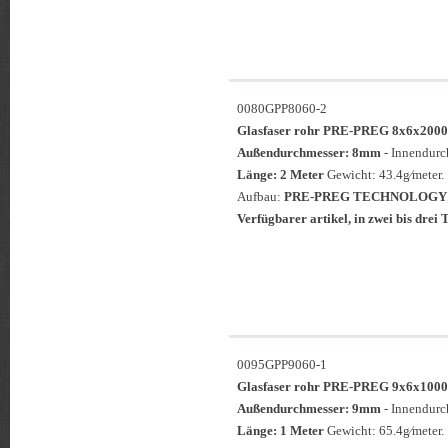
0080GPP8060-2
Glasfaser rohr PRE-PREG 8x6x2
Außendurchmesser: 8mm
- Innendur
Länge: 2 Meter
Gewicht: 43.4g⁄meter.
Aufbau:
PRE-PREG TECHNOLOGY
Verfügbarer artikel, in zwei bis drei T
0095GPP9060-1
Glasfaser rohr PRE-PREG 9x6x1
Außendurchmesser: 9mm
- Innendur
Länge: 1 Meter
Gewicht: 65.4g⁄meter.