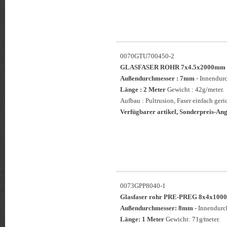
0070GTU700450-2
GLASFASER ROHR 7x4.5x2000mm
Außendurchmesser : 7mm
- Innendur
Länge : 2 Meter
Gewicht : 42g/meter.
Aufbau : Pultrusion, Faser einfach geri
Verfügbarer artikel, Sonderpreis-Ange
0073GPP8040-1
Glasfaser rohr PRE-PREG 8x4x1
Außendurchmesser: 8mm
- Innendur
Länge: 1 Meter
Gewicht: 71g⁄meter.