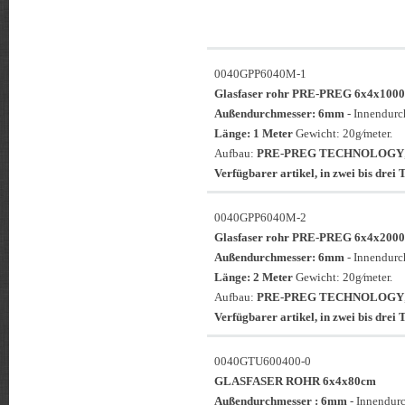
0040GPP6040M-1
Glasfaser rohr PRE-PREG 6x4x
Außendurchmesser: 6mm
- Innendur
Länge: 1 Meter
Gewicht: 20g⁄meter.
Aufbau:
PRE-PREG TECHNOLOGY
Verfügbarer artikel, in zwei bis drei T
0040GPP6040M-2
Glasfaser rohr PRE-PREG 6x4x
Außendurchmesser: 6mm
- Innendur
Länge: 2 Meter
Gewicht: 20g⁄meter.
Aufbau:
PRE-PREG TECHNOLOGY
Verfügbarer artikel, in zwei bis drei T
0040GTU600400-0
GLASFASER ROHR 6x4x80cm
Außendurchmesser : 6mm
- Innendur