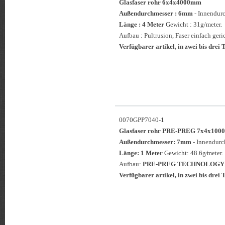
Glasfaser rohr 6x4x4000mm
Außendurchmesser : 6mm
- Innendur
Länge : 4 Meter
Gewicht : 31g/meter.
Aufbau : Pultrusion, Faser einfach geri
Verfügbarer artikel, in zwei bis drei T
0070GPP7040-1
Glasfaser rohr PRE-PREG 7x4x1
Außendurchmesser: 7mm
- Innendur
Länge: 1 Meter
Gewicht: 48.6g⁄meter.
Aufbau:
PRE-PREG TECHNOLOGY
Verfügbarer artikel, in zwei bis drei T