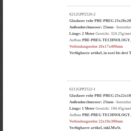
0212GPP2520-2
Glasfaser rohr PRE-PREG 25x20
Außendurchmesser: 25mm
- Innendu
Länge: 2 Meter
Gewicht: 324.25g/met
Aufbau:
PRE-PREG TECHNOLOGY
Verbindungsrohre 20x17x400mm
Verfügbarer artikel, in zwei bis drei T
0212GPP2522-1
Glasfaser rohr PRE-PREG 25x22
Außendurchmesser: 25mm
- Innendu
Länge: 1 Meter
Gewicht: 194.45g/met
Aufbau:
PRE-PREG TECHNOLOGY
Verbindungsrohre 22x19x300mm
Verfügbarer artikel, inkl.MwSt.