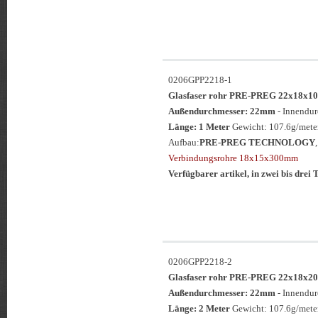
0206GPP2218-1
Glasfaser rohr PRE-PREG 22x18
Außendurchmesser: 22mm
- Innendu
Länge: 1 Meter
Gewicht: 107.6g/meter
Aufbau:
PRE-PREG TECHNOLOGY
Verbindungsrohre 18x15x300mm
Verfügbarer artikel, in zwei bis drei T
0206GPP2218-2
Glasfaser rohr PRE-PREG 22x18
Außendurchmesser: 22mm
- Innendu
Länge: 2 Meter
Gewicht: 107.6g/meter