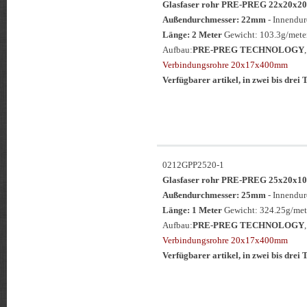
Glasfaser rohr PRE-PREG 22x20
Außendurchmesser: 22mm
- Innendu
Länge: 2 Meter
Gewicht: 103.3g/meter
Aufbau:
PRE-PREG TECHNOLOGY
Verbindungsrohre 20x17x400mm
Verfügbarer artikel, in zwei bis drei T
0212GPP2520-1
Glasfaser rohr PRE-PREG 25x20
Außendurchmesser: 25mm
- Innendu
Länge: 1 Meter
Gewicht: 324.25g/met
Aufbau:
PRE-PREG TECHNOLOGY
Verbindungsrohre 20x17x400mm
Verfügbarer artikel, in zwei bis drei T