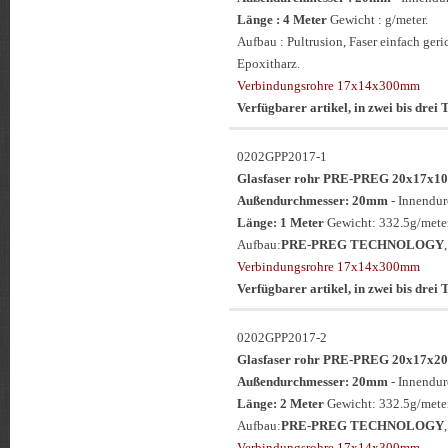
Länge : 4 Meter
Gewicht : g/meter.
Aufbau : Pultrusion, Faser einfach ge
Epoxitharz.
Verbindungsrohre 17x14x300mm
Verfügbarer artikel, in zwei bis drei T
0202GPP2017-1
Glasfaser rohr PRE-PREG 20x17
Außendurchmesser: 20mm
- Innendu
Länge: 1 Meter
Gewicht: 332.5g/meter
Aufbau:
PRE-PREG TECHNOLOGY
Verbindungsrohre 17x14x300mm
Verfügbarer artikel, in zwei bis drei T
0202GPP2017-2
Glasfaser rohr PRE-PREG 20x17
Außendurchmesser: 20mm
- Innendu
Länge: 2 Meter
Gewicht: 332.5g/meter
Aufbau:
PRE-PREG TECHNOLOGY
Verbindungsrohre 17x14x300mm