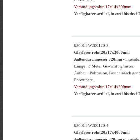
Verbindungsrohre 17x14x300mm
Verfügbarer artikel, in zwei bis drei T
0200GTW200170-3
Glasfaser rohr 20x17x3000mm
Außendurchmesser : 20mm
- Innendu
Länge : 3 Meter
Gewicht : g/meter.
Aufbau : Pultrusion, Faser einfach ge
Epoxitharz.
Verbindungsrohre 17x14x300mm
Verfügbarer artikel, in zwei bis drei T
0200GTW200170-4
Glasfaser rohr 20x17x4000mm
Außendurchmesser : 20mm
- Innendu