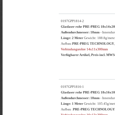
0197GPP1814-2
Glasfaser rohr PRE-PREG 18x14
Außendurchmesser: 18mm
- Innendu
Länge: 2 Meter
Gewicht: 188.8g/meter
Aufbau:
PRE-PREG TECHNOLOGY
Verbindungsrohre 14x11x300mm
Verfügbarer Artikel, Preis incl. MWS
0197GPP1816-1
Glasfaser rohr PRE-PREG 18x16
Außendurchmesser: 18mm
- Innendu
Länge: 1 Meter
Gewicht: 105.45g/met
Aufbau :
PRE-PREG TECHNOLOGY
Verbindungsrohre 16x13x300mm