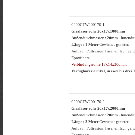
0200GTW200170-1
Glasfaser rohr 20x17x1000mm
Außendurchmesser : 20mm
- Innendu
Länge : 1 Meter
Gewicht : g/meter.
Aufbau : Pultrusion, Faser einfach ge
Epoxitharz.
Verbindungsrohre 17x14x300mm
Verfügbarer artikel, in zwei bis drei T
0200GTW200170-2
Glasfaser rohr 20x17x2000mm
Außendurchmesser : 20mm
- Innendu
Länge : 2 Meter
Gewicht : g/meter.
Aufbau : Pultrusion, Faser einfach ge
Epoxitharz.