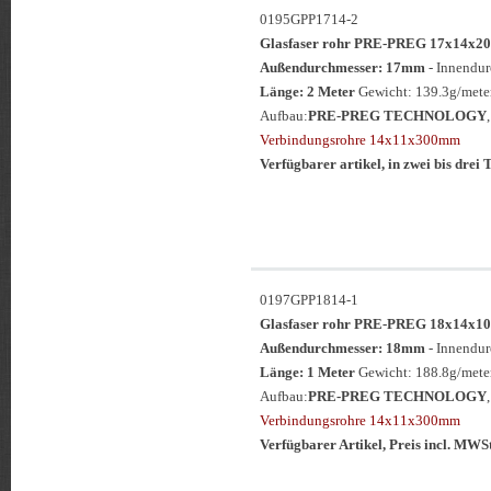
0195GPP1714-2
Glasfaser rohr PRE-PREG 17x14
Außendurchmesser: 17mm
- Innendu
Länge: 2 Meter
Gewicht: 139.3g/meter
Aufbau:
PRE-PREG TECHNOLOGY
Verbindungsrohre 14x11x300mm
Verfügbarer artikel, in zwei bis drei T
0197GPP1814-1
Glasfaser rohr PRE-PREG 18x14
Außendurchmesser: 18mm
- Innendu
Länge: 1 Meter
Gewicht: 188.8g/meter
Aufbau:
PRE-PREG TECHNOLOGY
Verbindungsrohre 14x11x300mm
Verfügbarer Artikel, Preis incl. MWS