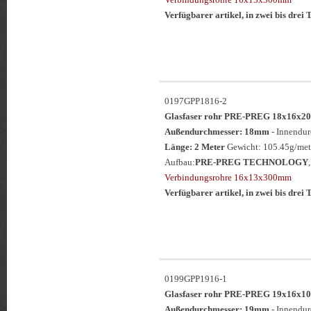
Verfügbarer artikel, in zwei bis drei T
0197GPP1816-2
Glasfaser rohr PRE-PREG 18x16
Außendurchmesser: 18mm
- Innendu
Länge: 2 Meter
Gewicht: 105.45g/met
Aufbau:
PRE-PREG TECHNOLOGY
Verbindungsrohre 16x13x300mm
Verfügbarer artikel, in zwei bis drei T
0199GPP1916-1
Glasfaser rohr PRE-PREG 19x16
Außendurchmesser: 19mm
- Innendu