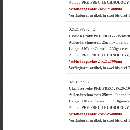
Aufbau:
PRE-PREG TECHNOLOGY
Verbindungsrohre 24x21x300mm
Verfügbarer artikel, in zwei bis drei T
0212GPP2724-2
Glasfaser rohr PRE-PREG 27x24
Außendurchmesser: 25mm
- Innendu
Länge: 2 Meter
Gewicht: 235g/meter.
Aufbau:
PRE-PREG TECHNOLOGY
Verbindungsrohre 24x21x300mm
Verfügbarer artikel, in zwei bis drei T
0213GPP2826-1
Glasfaser rohr PRE-PREG 28x26
Außendurchmesser: 25mm
- Innendu
Länge: 1 Meter
Gewicht: 171.8g/meter
Aufbau:
PRE-PREG TECHNOLOGY
Verbindungsrohre 26x23x400mm
Verfügbarer artikel, in zwei bis drei T