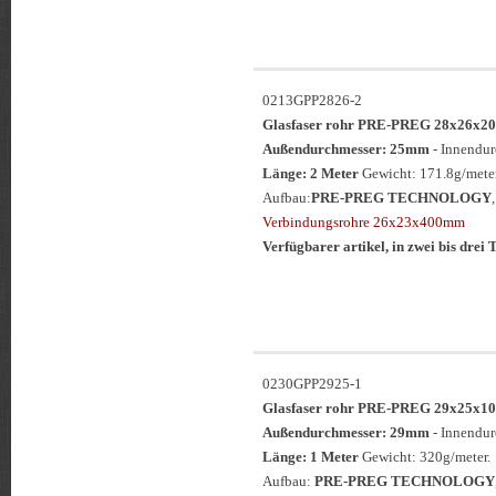
0213GPP2826-2
Glasfaser rohr PRE-PREG 28x26
Außendurchmesser: 25mm
- Innendu
Länge: 2 Meter
Gewicht: 171.8g/meter
Aufbau:
PRE-PREG TECHNOLOGY
Verbindungsrohre 26x23x400mm
Verfügbarer artikel, in zwei bis drei T
0230GPP2925-1
Glasfaser rohr PRE-PREG 29x25
Außendurchmesser: 29mm
- Innendu
Länge: 1 Meter
Gewicht: 320g/meter.
Aufbau:
PRE-PREG TECHNOLOGY