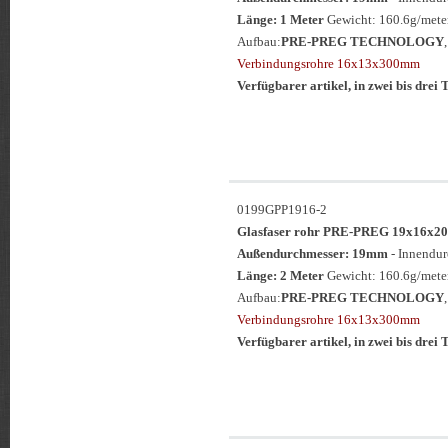
Länge: 1 Meter
Gewicht: 160.6g/meter
Aufbau:
PRE-PREG TECHNOLOGY
Verbindungsrohre 16x13x300mm
Verfügbarer artikel, in zwei bis drei T
0199GPP1916-2
Glasfaser rohr PRE-PREG 19x16
Außendurchmesser: 19mm
- Innendu
Länge: 2 Meter
Gewicht: 160.6g/meter
Aufbau:
PRE-PREG TECHNOLOGY
Verbindungsrohre 16x13x300mm
Verfügbarer artikel, in zwei bis drei T