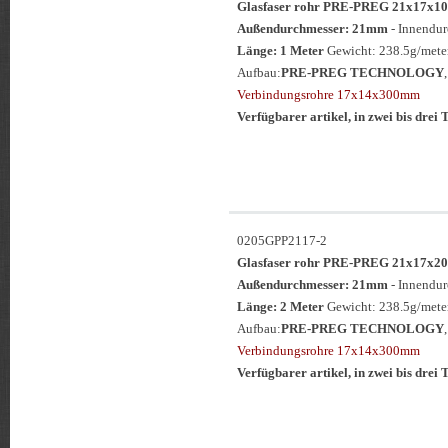
Glasfaser rohr PRE-PREG 21x17
Außendurchmesser: 21mm
- Innendu
Länge: 1 Meter
Gewicht: 238.5g/meter
Aufbau:
PRE-PREG TECHNOLOGY
Verbindungsrohre 17x14x300mm
Verfügbarer artikel, in zwei bis drei T
0205GPP2117-2
Glasfaser rohr PRE-PREG 21x17
Außendurchmesser: 21mm
- Innendu
Länge: 2 Meter
Gewicht: 238.5g/meter
Aufbau:
PRE-PREG TECHNOLOGY
Verbindungsrohre 17x14x300mm
Verfügbarer artikel, in zwei bis drei T