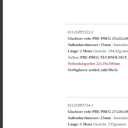
0212GPP2522-2
Glasfaser rohr PRE-PREG 25x22
Außendurchmesser: 25mm
- Innendu
Länge: 2 Meter
Gewicht: 194.45g/met
Aufbau:
PRE-PREG TECHNOLOGY
Verbindungsrohre 22x19x300mm
Verfügbarer artikel, inkl.MwSt.
0212GPP2724-1
Glasfaser rohr PRE-PREG 27x24
Außendurchmesser: 25mm
- Innendu
Länge: 1 Meter
Gewicht: 235g/meter.