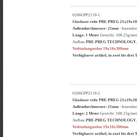
0206GPP2119-1
Glasfaser rohr PRE-PREG 21x19
Außendurchmesser: 21mm
- Innendu
Länge: 1 Meter
Gewicht: 108.25g/met
Aufbau:
PRE-PREG TECHNOLOGY
Verbindungsrohre 19x16x300mm
Verfügbarer artikel, in zwei bis drei T
0206GPP2119-2
Glasfaser rohr PRE-PREG 21x19
Außendurchmesser: 21mm
- Innendu
Länge: 2 Meter
Gewicht: 108.25g/met
Aufbau:
PRE-PREG TECHNOLOGY
Verbindungsrohre 19x16x300mm
Verfügbarer artikel, in zwei bis drei T