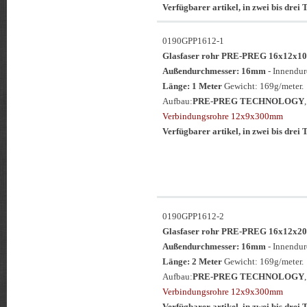
Verfügbarer artikel, in zwei bis drei T
0190GPP1612-1
Glasfaser rohr PRE-PREG 16x12
Außendurchmesser: 16mm
- Innendu
Länge: 1 Meter
Gewicht: 169g/meter.
Aufbau:
PRE-PREG TECHNOLOGY
Verbindungsrohre 12x9x300mm
Verfügbarer artikel, in zwei bis drei T
0190GPP1612-2
Glasfaser rohr PRE-PREG 16x12
Außendurchmesser: 16mm
- Innendu
Länge: 2 Meter
Gewicht: 169g/meter.
Aufbau:
PRE-PREG TECHNOLOGY
Verbindungsrohre 12x9x300mm
Verfügbarer artikel, in zwei bis drei T