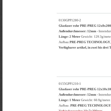
0130GPP1280-2
Glasfaser rohr PRE-PREG 12x8x
Außendurchmesser: 12mm
- Innendu
Länge: 2 Meter
Gewicht: 129.3g/meter
Aufbau:
PRE-PREG TECHNOLOGY
Verfügbarer artikel, in zwei bis drei T
0155GPP1210-1
Glasfaser rohr PRE-PREG 12x10
Außendurchmesser: 12mm
- Innendu
Länge: 1 Meter
Gewicht: 66.9g/meter.
Aufbau :
PRE-PREG TECHNOLOGY
Verbindungsrohre 10x7x300mm