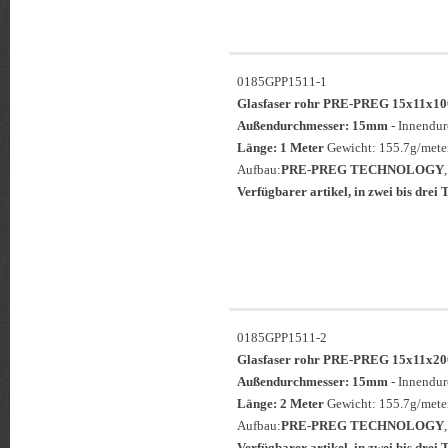
0185GPP1511-1
Glasfaser rohr PRE-PREG 15x11
Außendurchmesser: 15mm
- Innendu
Länge: 1 Meter
Gewicht: 155.7g/meter
Aufbau:
PRE-PREG TECHNOLOGY
Verfügbarer artikel, in zwei bis drei T
0185GPP1511-2
Glasfaser rohr PRE-PREG 15x11
Außendurchmesser: 15mm
- Innendu
Länge: 2 Meter
Gewicht: 155.7g/meter
Aufbau:
PRE-PREG TECHNOLOGY
Verfügbarer artikel, in zwei bis drei T