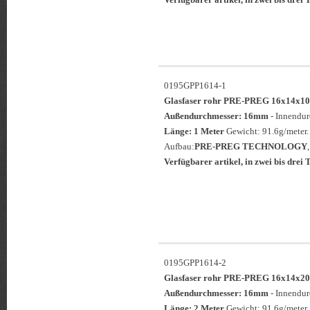
0195GPP1614-1
Glasfaser rohr PRE-PREG 16x14
Außendurchmesser: 16mm
- Innendu
Länge: 1 Meter
Gewicht: 91.6g/meter.
Aufbau:
PRE-PREG TECHNOLOGY
Verfügbarer artikel, in zwei bis drei T
0195GPP1614-2
Glasfaser rohr PRE-PREG 16x14
Außendurchmesser: 16mm
- Innendu
Länge: 2 Meter
Gewicht: 91.6g/meter.