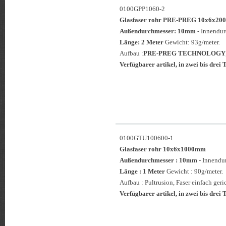
0100GPP1060-2
Glasfaser rohr PRE-PREG 10x6x
Außendurchmesser: 10mm
- Innendu
Länge: 2 Meter
Gewicht: 93g/meter.
Aufbau :
PRE-PREG TECHNOLOGY
Verfügbarer artikel, in zwei bis drei T
0100GTU100600-1
Glasfaser rohr 10x6x1000mm
Außendurchmesser : 10mm
- Innendu
Länge : 1 Meter
Gewicht : 90g/meter.
Aufbau : Pultrusion, Faser einfach geric
Verfügbarer artikel, in zwei bis drei T