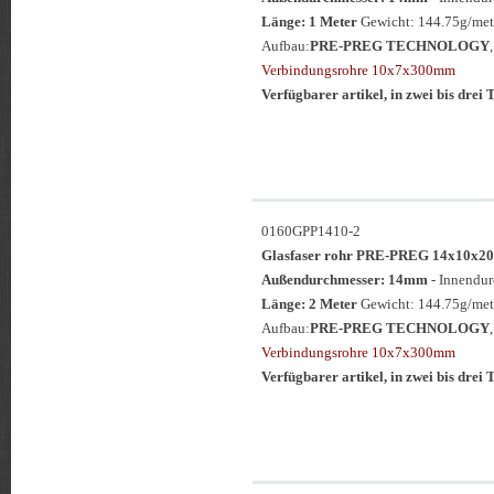
Länge: 1 Meter
Gewicht: 144.75g/met
Aufbau:
PRE-PREG TECHNOLOGY
Verbindungsrohre 10x7x300mm
Verfügbarer artikel, in zwei bis drei T
0160GPP1410-2
Glasfaser rohr PRE-PREG 14x10
Außendurchmesser: 14mm
- Innendu
Länge: 2 Meter
Gewicht: 144.75g/met
Aufbau:
PRE-PREG TECHNOLOGY
Verbindungsrohre 10x7x300mm
Verfügbarer artikel, in zwei bis drei T