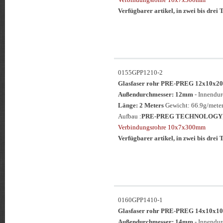
Verfügbarer artikel, in zwei bis drei T
0155GPP1210-2
Glasfaser rohr PRE-PREG 12x10
Außendurchmesser: 12mm
- Innendu
Länge: 2 Meters
Gewicht: 66.9g/meter
Aufbau :
PRE-PREG TECHNOLOGY
Verbindungsrohre 10x7x300mm
Verfügbarer artikel, in zwei bis drei T
0160GPP1410-1
Glasfaser rohr PRE-PREG 14x10
Außendurchmesser: 14mm
- Innendu