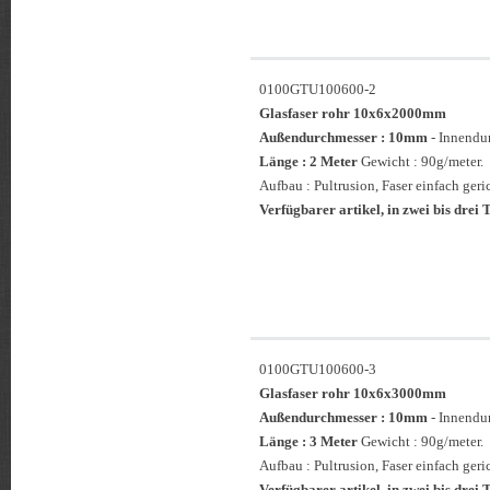
0100GTU100600-2
Glasfaser rohr 10x6x2000mm
Außendurchmesser : 10mm
- Innendu
Länge : 2 Meter
Gewicht : 90g/meter.
Aufbau : Pultrusion, Faser einfach geri
Verfügbarer artikel, in zwei bis drei T
0100GTU100600-3
Glasfaser rohr 10x6x3000mm
Außendurchmesser : 10mm
- Innendu
Länge : 3 Meter
Gewicht : 90g/meter.
Aufbau : Pultrusion, Faser einfach geric
Verfügbarer artikel, in zwei bis drei T