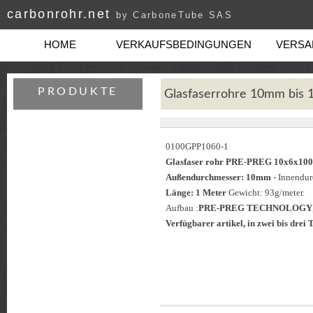
carbonrohr.net
by CarboneTube SAS
HOME
VERKAUFSBEDINGUNGEN
VERSAN
PRODUKTE
Glasfaserrohre 10mm bis
0100GPP1060-1
Glasfaser rohr PRE-PREG 10x6x
Außendurchmesser: 10mm
- Innendu
Länge: 1 Meter
Gewicht: 93g/meter.
Aufbau :
PRE-PREG TECHNOLOGY
Verfügbarer artikel, in zwei bis drei T