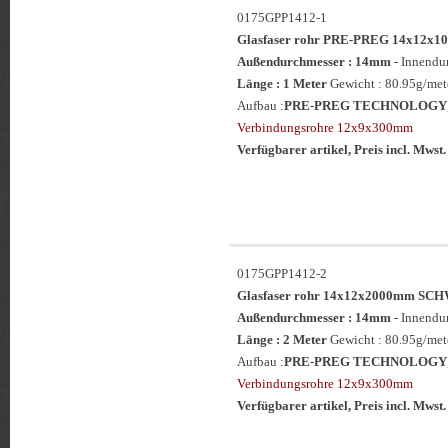
0175GPP1412-1
Glasfaser rohr PRE-PREG 14x12
Außendurchmesser : 14mm
- Innendu
Länge : 1 Meter
Gewicht : 80.95g/mete
Aufbau :
PRE-PREG TECHNOLOGY
Verbindungsrohre 12x9x300mm
Verfügbarer artikel, Preis incl. Mwst.
0175GPP1412-2
Glasfaser rohr 14x12x2000mm SC
Außendurchmesser : 14mm
- Innendu
Länge : 2 Meter
Gewicht : 80.95g/mete
Aufbau :
PRE-PREG TECHNOLOGY
Verbindungsrohre 12x9x300mm
Verfügbarer artikel, Preis incl. Mwst.