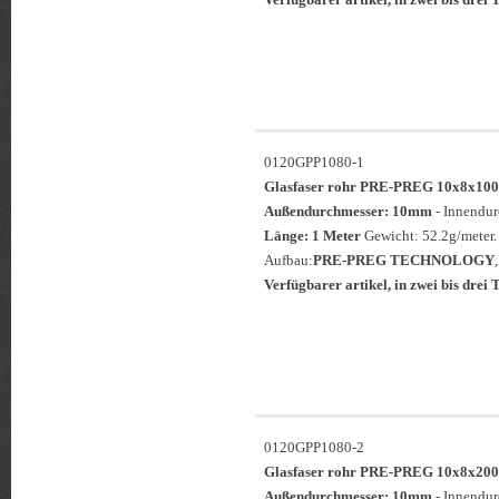
0120GPP1080-1
Glasfaser rohr PRE-PREG 10x8x
Außendurchmesser: 10mm
- Innendu
Länge: 1 Meter
Gewicht: 52.2g/meter.
Aufbau:
PRE-PREG TECHNOLOGY
Verfügbarer artikel, in zwei bis drei T
0120GPP1080-2
Glasfaser rohr PRE-PREG 10x8x
Außendurchmesser: 10mm
- Innendu