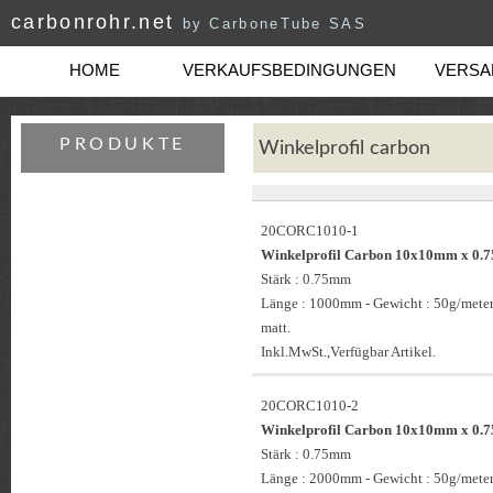
carbonrohr.net
by CarboneTube SAS
HOME
VERKAUFSBEDINGUNGEN
VERSAN
PRODUKTE
Winkelprofil carbon
20CORC1010-1
Winkelprofil Carbon 10x10mm x 0
Stärk : 0.75mm
Länge : 1000mm - Gewicht : 50g/meter
matt.
Inkl.MwSt.,Verfügbar Artikel.
20CORC1010-2
Winkelprofil Carbon 10x10mm x 0
Stärk : 0.75mm
Länge : 2000mm - Gewicht : 50g/meter