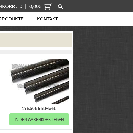
KORB : 0 | 0,00€
PRODUKTE
KONTAKT
196,50€ Inkl.MwSt.
IN DEN WARENKORB LEGEN