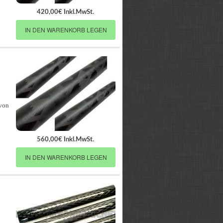
420,00€ Inkl.MwSt.
IN DEN WARENKORB LEGEN
 von
560,00€ Inkl.MwSt.
IN DEN WARENKORB LEGEN