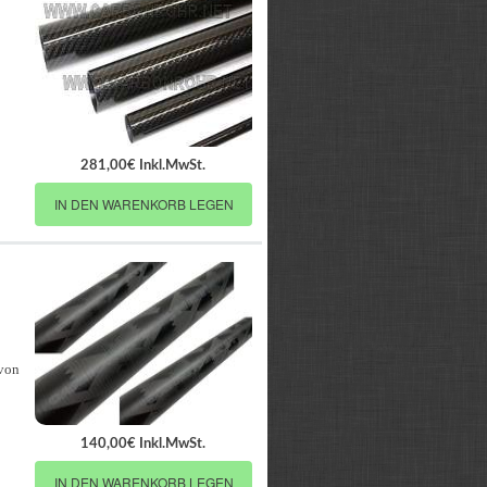
281,00€ Inkl.MwSt.
IN DEN WARENKORB LEGEN
 von
140,00€ Inkl.MwSt.
IN DEN WARENKORB LEGEN