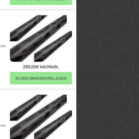
 von
280,00€ Inkl.MwSt.
IN DEN WARENKORB LEGEN
 von