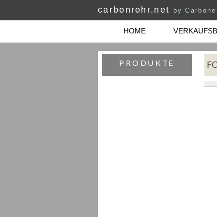
carbonrohr.net
by Carbon
HOME
VERKAUFS
PRODUKTE
F