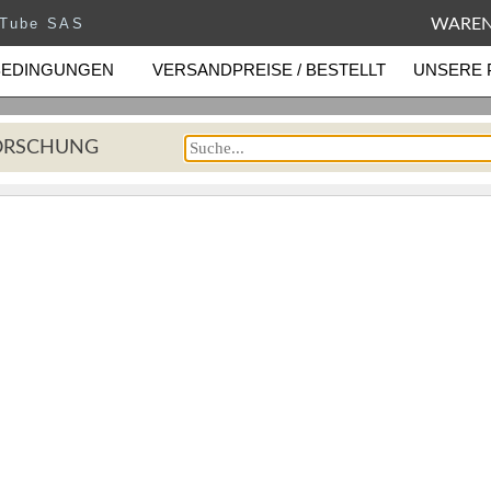
eTube SAS
WAREN
BEDINGUNGEN
VERSANDPREISE / BESTELLT
UNSERE 
ORSCHUNG